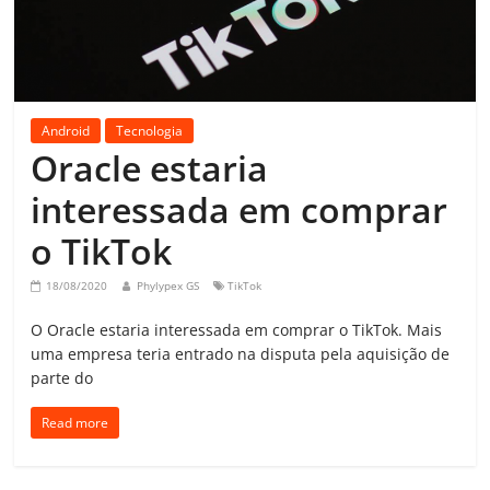
Android
Tecnologia
Oracle estaria
interessada em comprar
o TikTok
18/08/2020
Phylypex GS
TikTok
O Oracle estaria interessada em comprar o TikTok. Mais
uma empresa teria entrado na disputa pela aquisição de
parte do
Read more