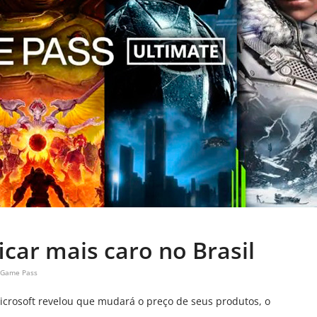
car mais caro no Brasil
 Game Pass
Microsoft revelou que mudará o preço de seus produtos, o